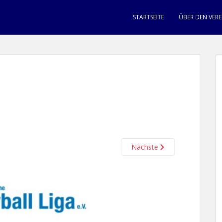
STARTSEITE
ÜBER DEN VERE
Nächste