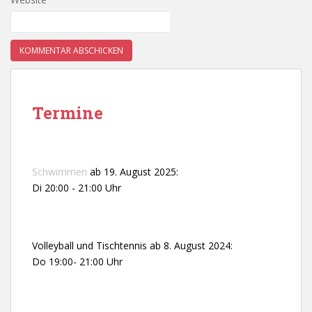
Termine
Schwimmen
ab 19. August 2025:
Di 20:00 - 21:00 Uhr
Volleyball und Tischtennis ab 8. August 2024:
Do 19:00- 21:00 Uhr