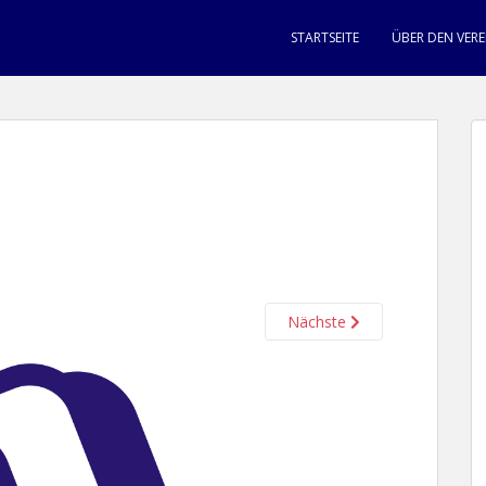
STARTSEITE
ÜBER DEN VERE
Nächste