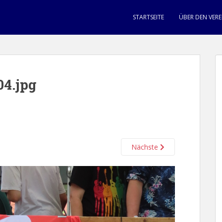
STARTSEITE
ÜBER DEN VERE
4.jpg
Nächste