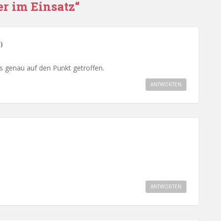
r im Einsatz“
)
s genau auf den Punkt getroffen.
ANTWORTEN
ANTWORTEN