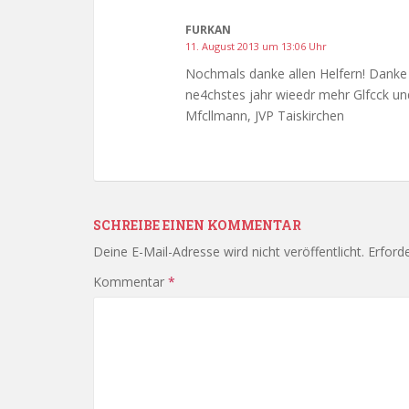
FURKAN
11. August 2013 um 13:06 Uhr
Nochmals danke allen Helfern! Danke 
ne4chstes jahr wieedr mehr Glfcck un
Mfcllmann, JVP Taiskirchen
SCHREIBE EINEN KOMMENTAR
Deine E-Mail-Adresse wird nicht veröffentlicht.
Erforde
Kommentar
*