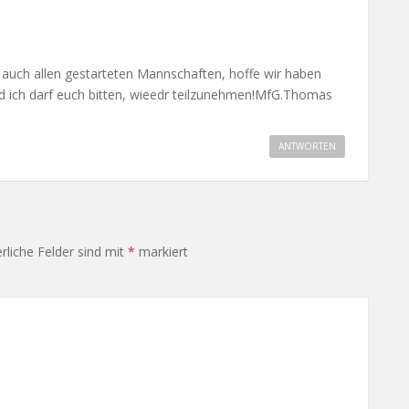
auch allen gestarteten Mannschaften, hoffe wir haben
d ich darf euch bitten, wieedr teilzunehmen!MfG.Thomas
ANTWORTEN
rliche Felder sind mit
*
markiert