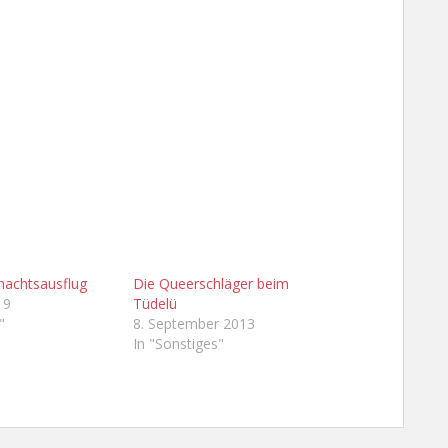
nachtsausflug
Die Queerschläger beim
19
Tüdelü
"
8. September 2013
In "Sonstiges"