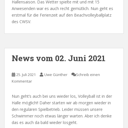
Hallensaison. Das Wetter spielte mit und mit 15
Anwesenden war es auch recht gemütlich. Nun geht es
erstmal für die Ferienzeit auf den Beachvolleyballplatz
des CWSV.
News vom 02. Juni 2021
25. Juli 2021
Uwe Günther
Schreib einen
Kommentar
Nun geht’s auch bei uns wieder los, Volleyball ist in der
Halle möglich!! Daher starten wir ab morgen wieder in
den regulären Spielbetrieb. Leider müssen unsere
Schwimmer noch etwas länger warten. Aber ich denke
das es auch da bald wieder losgeht.