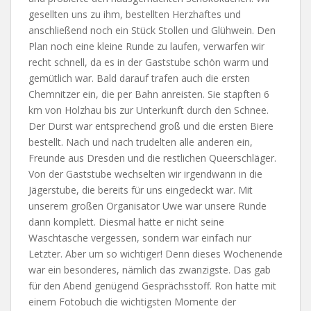
gesellten uns zu ihm, bestellten Herzhaftes und
anschließend noch ein Stück Stollen und Glühwein. Den
Plan noch eine kleine Runde zu laufen, verwarfen wir
recht schnell, da es in der Gaststube schön warm und
gemütlich war. Bald darauf trafen auch die ersten
Chemnitzer ein, die per Bahn anreisten. Sie stapften 6
km von Holzhau bis zur Unterkunft durch den Schnee.
Der Durst war entsprechend groß und die ersten Biere
bestellt. Nach und nach trudelten alle anderen ein,
Freunde aus Dresden und die restlichen Queerschläger.
Von der Gaststube wechselten wir irgendwann in die
Jägerstube, die bereits für uns eingedeckt war. Mit
unserem großen Organisator Uwe war unsere Runde
dann komplett. Diesmal hatte er nicht seine
Waschtasche vergessen, sondern war einfach nur
Letzter. Aber um so wichtiger! Denn dieses Wochenende
war ein besonderes, nämlich das zwanzigste. Das gab
für den Abend genügend Gesprächsstoff. Ron hatte mit
einem Fotobuch die wichtigsten Momente der