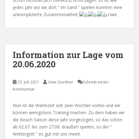
schon rechtherzlich DANKESCHÖN sagen. Es ist wie
jedes Jahr wo wir dort “ im Sand “ spielen konnten eine
unkomplizierte Zusammenarbeit
.Uwe
Information zur Lage vom
20.06.2020
25. Juli 2021
Uwe Günther
Schreib einen
Kommentar
Nun ist die Wartezeit seit zwei Wochen vorbei und wir
können wenigstens Training machen. Zu dem haben wir
die Beach Saison diese Jahr vorgezogen, so das schon
ab 02.07. bis zum 27.08. draußen spielen, so der “
Wettergott “ es gut mit uns meint.