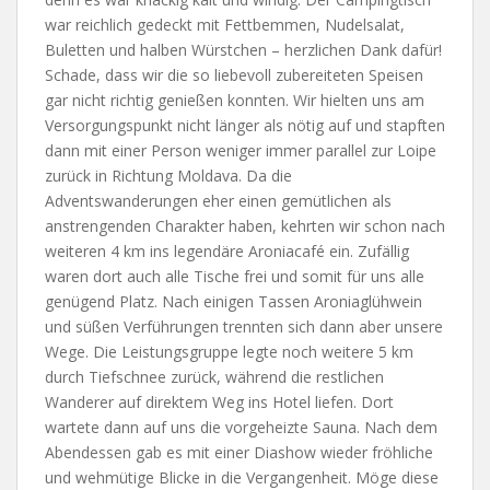
war reichlich gedeckt mit Fettbemmen, Nudelsalat,
Buletten und halben Würstchen – herzlichen Dank dafür!
Schade, dass wir die so liebevoll zubereiteten Speisen
gar nicht richtig genießen konnten. Wir hielten uns am
Versorgungspunkt nicht länger als nötig auf und stapften
dann mit einer Person weniger immer parallel zur Loipe
zurück in Richtung Moldava. Da die
Adventswanderungen eher einen gemütlichen als
anstrengenden Charakter haben, kehrten wir schon nach
weiteren 4 km ins legendäre Aroniacafé ein. Zufällig
waren dort auch alle Tische frei und somit für uns alle
genügend Platz. Nach einigen Tassen Aroniaglühwein
und süßen Verführungen trennten sich dann aber unsere
Wege. Die Leistungsgruppe legte noch weitere 5 km
durch Tiefschnee zurück, während die restlichen
Wanderer auf direktem Weg ins Hotel liefen. Dort
wartete dann auf uns die vorgeheizte Sauna. Nach dem
Abendessen gab es mit einer Diashow wieder fröhliche
und wehmütige Blicke in die Vergangenheit. Möge diese