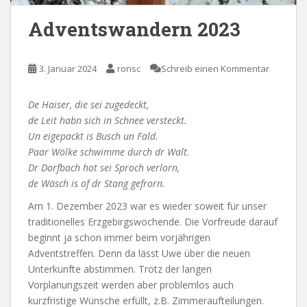
Adventswandern 2023
3. Januar 2024
ronsc
Schreib einen Kommentar
De Haiser, die sei zugedeckt,
de Leit habn sich in Schnee versteckt.
Un eigepackt is Busch un Fald.
Paar Wölke schwimme durch dr Walt.
Dr Dorfbach hot sei Sproch verlorn,
de Wäsch is of dr Stang gefrorn.
Am 1. Dezember 2023 war es wieder soweit für unser
traditionelles Erzgebirgswochende. Die Vorfreude darauf
beginnt ja schon immer beim vorjährigen
Adventstreffen. Denn da lässt Uwe über die neuen
Unterkünfte abstimmen. Trotz der langen
Vorplanungszeit werden aber problemlos auch
kurzfristige Wünsche erfüllt, z.B. Zimmeraufteilungen.