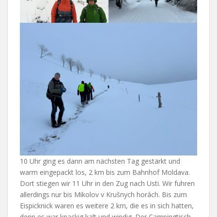
10 Uhr ging es dann am nächsten Tag gestärkt und
warm eingepackt los, 2 km bis zum Bahnhof Moldava.
Dort stiegen wir 11 Uhr in den Zug nach Usti. Wir fuhren
allerdings nur bis Mikolov v Krušnych horách. Bis zum
Eispicknick waren es weitere 2 km, die es in sich hatten,
denn es war knackig kalt und windig. Der Campingtisch