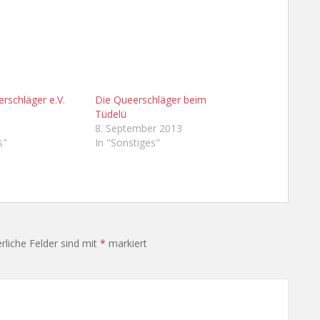
erschläger e.V.
Die Queerschläger beim
Tüdelü
8. September 2013
s"
In "Sonstiges"
rliche Felder sind mit
*
markiert