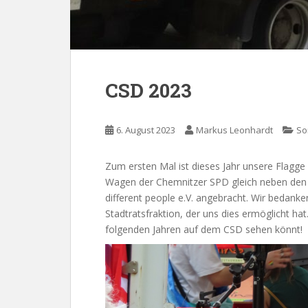
CSD 2023
6. August 2023
Markus Leonhardt
So
Zum ersten Mal ist dieses Jahr unsere Flag
Wagen der Chemnitzer SPD gleich neben den 
different people e.V. angebracht. Wir bedank
Stadtratsfraktion, der uns dies ermöglicht hat
folgenden Jahren auf dem CSD sehen könnt!