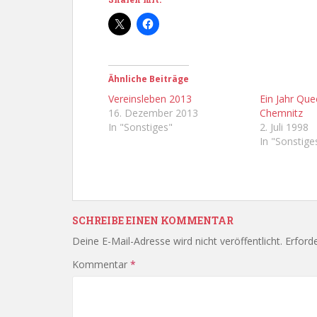
Ähnliche Beiträge
Vereinsleben 2013
Ein Jahr Que
16. Dezember 2013
Chemnitz
In "Sonstiges"
2. Juli 1998
In "Sonstige
SCHREIBE EINEN KOMMENTAR
Deine E-Mail-Adresse wird nicht veröffentlicht.
Erforde
Kommentar
*