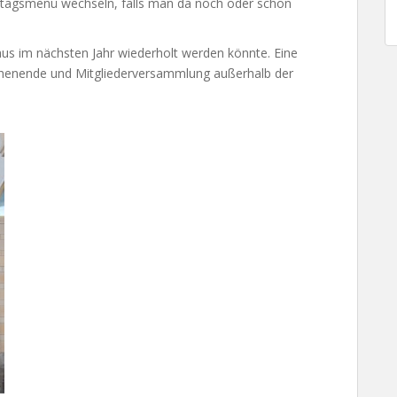
tagsmenü wechseln, falls man da noch oder schon
aus im nächsten Jahr wiederholt werden könnte. Eine
chenende und Mitgliederversammlung außerhalb der