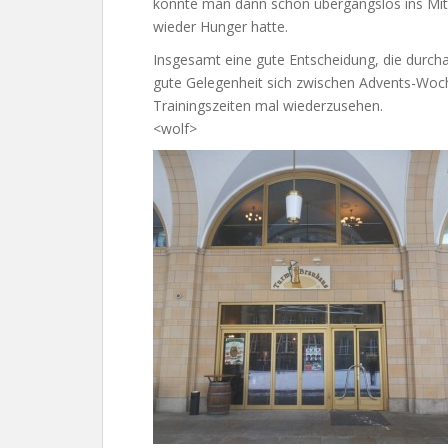
konnte man dann schon übergangslos ins Mit
wieder Hunger hatte.
Insgesamt eine gute Entscheidung, die durch
gute Gelegenheit sich zwischen Advents-Wo
Trainingszeiten mal wiederzusehen.
<wolf>