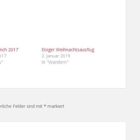
nch 2017
Eisiger Weihnachtsausflug
017
2. Januar 2019
s"
In "Wandern"
rliche Felder sind mit
*
markiert