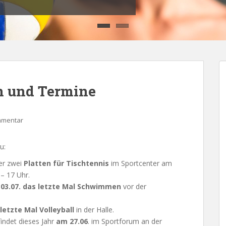
n und Termine
mmentar
zu:
der zwei
Platten für Tischtennis
im Sportcenter am
 – 17 Uhr.
m
03.07. das letzte Mal Schwimmen
vor der
 letzte Mal Volleyball
in der Halle.
indet dieses Jahr
am 27.06
. im Sportforum an der