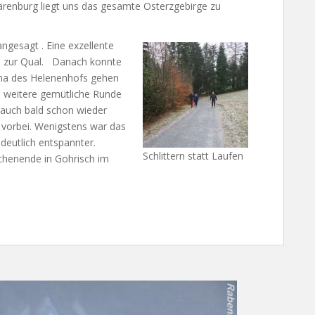
renburg liegt uns das gesamte Osterzgebirge zu
ngesagt . Eine exzellente
l zur Qual. Danach konnte
una des Helenenhofs gehen
 weitere gemütliche Runde
auch bald schon wieder
 vorbei. Wenigstens war das
deutlich entspannter.
Schlittern statt Laufen
chenende in Gohrisch im