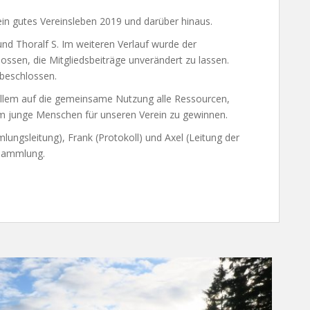
in gutes Vereinsleben 2019 und darüber hinaus.
nd Thoralf S. Im weiteren Verlauf wurde der
ssen, die Mitgliedsbeiträge unverändert zu lassen.
beschlossen.
allem auf die gemeinsame Nutzung alle Ressourcen,
 um junge Menschen für unseren Verein zu gewinnen.
ngsleitung), Frank (Protokoll) und Axel (Leitung der
rsammlung.