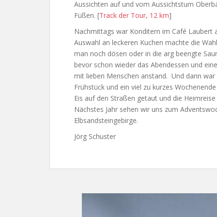
Aussichten auf und vom Aussichtstum Oberbä
Füßen. [
Track der Tour, 12 km
]
Nachmittags war Konditern im Café Laubert a
Auswahl an leckeren Kuchen machte die Wah
man noch dösen oder in die arg beengte Sa
bevor schon wieder das Abendessen und eine
mit lieben Menschen anstand. Und dann war 
Frühstück und ein viel zu kurzes Wochenende
Eis auf den Straßen getaut und die Heimreise 
Nächstes Jahr sehen wir uns zum Adventswo
Elbsandsteingebirge.
Jörg Schuster