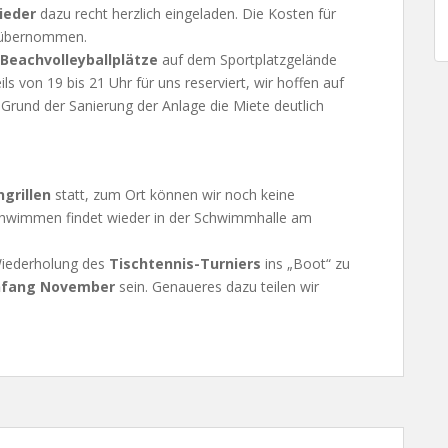
ieder
dazu recht herzlich eingeladen. Die Kosten für
 übernommen.
 Beachvolleyballplätze
auf dem Sportplatzgelände
 von 19 bis 21 Uhr für uns reserviert, wir hoffen auf
 Grund der Sanierung der Anlage die Miete deutlich
ngrillen
statt, zum Ort können wir noch keine
 Schwimmen findet wieder in der Schwimmhalle am
Wiederholung des
Tischtennis-Turniers
ins „Boot“ zu
Anfang November
sein. Genaueres dazu teilen wir