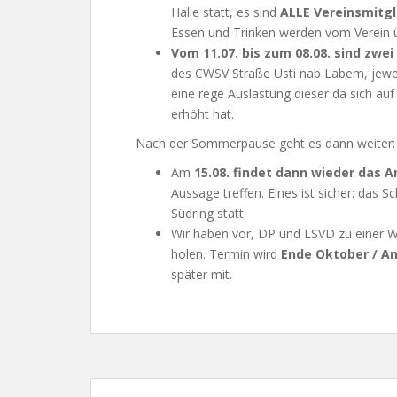
Halle statt, es sind
ALLE Vereinsmitgl
Essen und Trinken werden vom Verein
Vom 11.07. bis zum 08.08. sind zwei
des CWSV Straße Usti nab Labem, jeweils
eine rege Auslastung dieser da sich auf
erhöht hat.
Nach der Sommerpause geht es dann weiter:
Am
15.08. findet dann wieder das A
Aussage treffen. Eines ist sicher: das
Südring statt.
Wir haben vor, DP und LSVD zu einer 
holen. Termin wird
Ende Oktober / 
später mit.