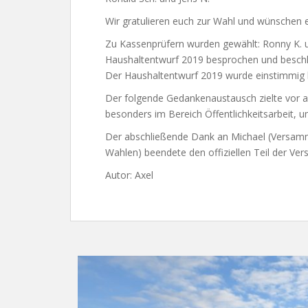
Wir gratulieren euch zur Wahl und wünschen e
Zu Kassenprüfern wurden gewählt: Ronny K. u
Haushaltentwurf 2019 besprochen und beschlo
Der Haushaltentwurf 2019 wurde einstimmig 
Der folgende Gedankenaustausch zielte vor 
besonders im Bereich Öffentlichkeitsarbeit,
Der abschließende Dank an Michael (Versammlu
Wahlen) beendete den offiziellen Teil der Ve
Autor: Axel